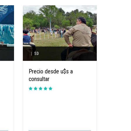
|
SD
Precio desde u$s a
consultar