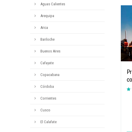
Aguas Calientes
Arequipa
Arica
Bariloche
Buenos Aires
|
Cafayate
Pr
Copacabana
co
Córdoba
Corrientes
Cusco
El Calafate