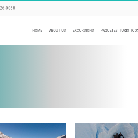
226-0068
HOME
ABOUT US
EXCURSIONS
PAQUETES_TURISTICO