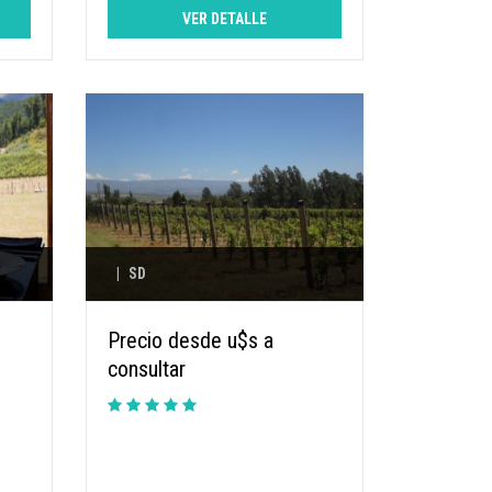
VER DETALLE
|
SD
Precio desde u$s a
consultar