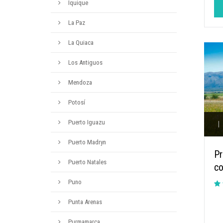
Iquique
La Paz
La Quiaca
Los Antiguos
Mendoza
Potosí
Puerto Iguazu
|
Puerto Madryn
Pr
Puerto Natales
co
Puno
Punta Arenas
Purmamarca