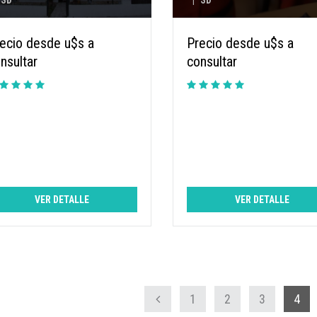
SD
|
SD
ecio desde u$s a
Precio desde u$s a
nsultar
consultar
VER DETALLE
VER DETALLE
1
2
3
4