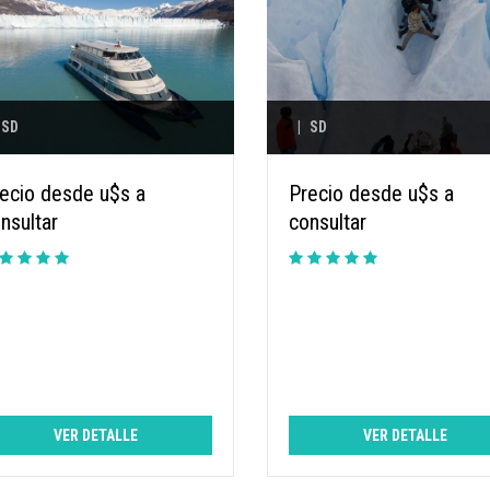
SD
|
SD
ecio desde u$s a
Precio desde u$s a
nsultar
consultar
VER DETALLE
VER DETALLE