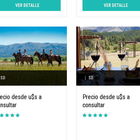
VER DETALLE
VER DETALLE
SD
|
SD
ecio desde u$s a
Precio desde u$s a
nsultar
consultar