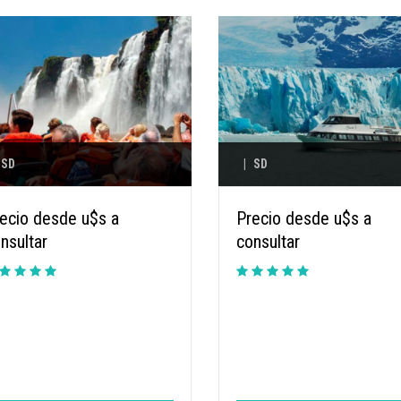
SD
|
SD
ecio desde u$s a
Precio desde u$s a
nsultar
consultar