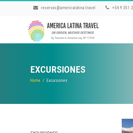
reservas@americalatina.travel
+54 9 351 
EXCURSIONES
Home
Excursiones