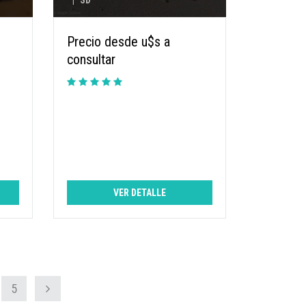
|
SD
Precio desde u$s a
consultar
VER DETALLE
5