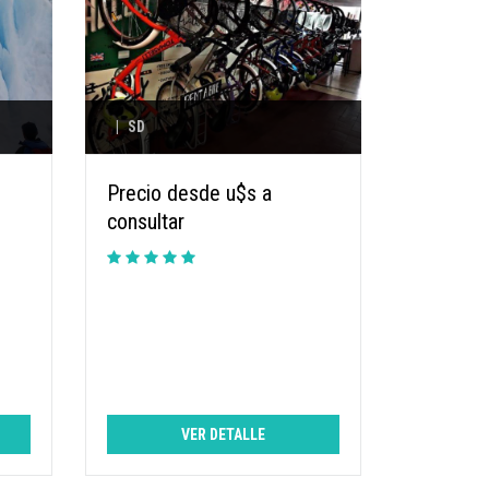
|
SD
Precio desde u$s a
consultar
VER DETALLE