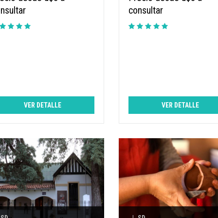
nsultar
consultar
VER DETALLE
VER DETALLE