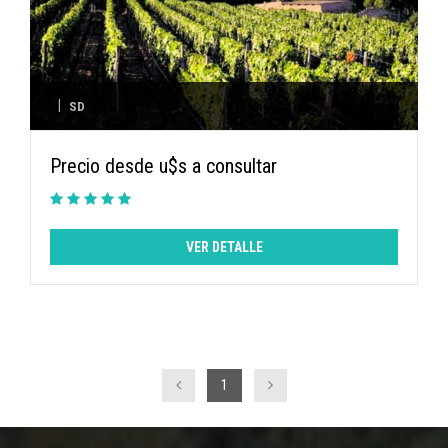
|
SD
Precio desde u$s a consultar
VER DETALLE
1