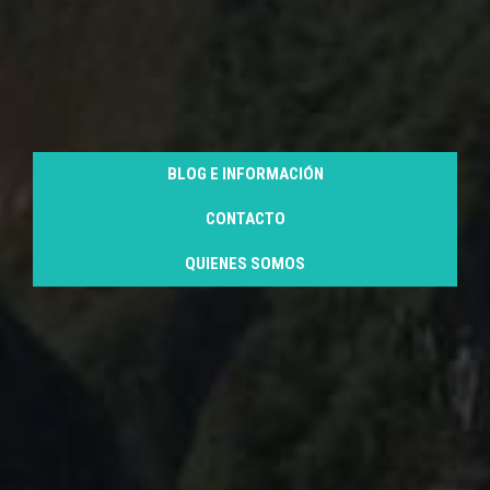
BLOG E INFORMACIÓN
CONTACTO
QUIENES SOMOS