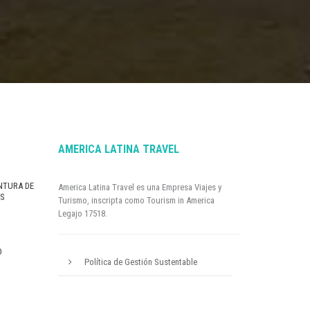
AMERICA LATINA TRAVEL
NTURA DE
America Latina Travel es una Empresa Viajes y
AS
Turismo, inscripta como Tourism in America
Legajo 17518.
O
Política de Gestión Sustentable