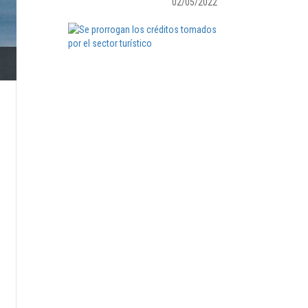
02/05/2022
SE
PRORROGAN
LOS
CRÉDITOS
TOMADOS
POR
EL
SECTOR
TURÍSTICO
09/05/2022