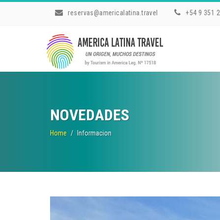
reservas@americalatina.travel
+54 9 351 
NOVEDADES
Home
Informacion