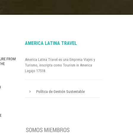
AMERICA LATINA TRAVEL
URE FROM
America Latina Travel es una Empresa Viajes y
THE
Turismo, inscripta como Tourism in America
Legajo 17518.
H
Política de Gestión Sustentable
E