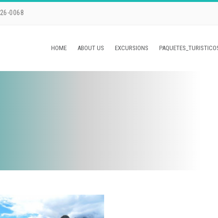
226-0068
HOME
ABOUT US
EXCURSIONS
PAQUETES_TURISTICO