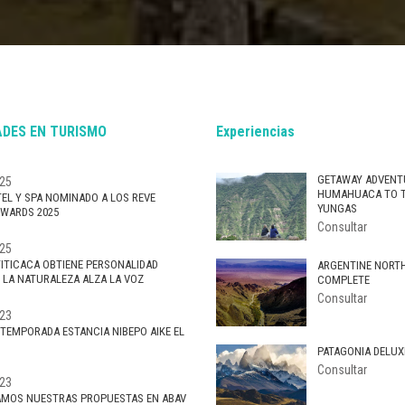
DES EN TURISMO
Experiencias
GETAWAY ADVENT
25
HUMAHUACA TO 
EL Y SPA NOMINADO A LOS REVE
YUNGAS
WARDS 2025
Consultar
25
TITICACA OBTIENE PERSONALIDAD
ARGENTINE NORT
: LA NATURALEZA ALZA LA VOZ
COMPLETE
Consultar
23
 TEMPORADA ESTANCIA NIBEPO AIKE EL
PATAGONIA DELUX
Consultar
23
MOS NUESTRAS PROPUESTAS EN ABAV