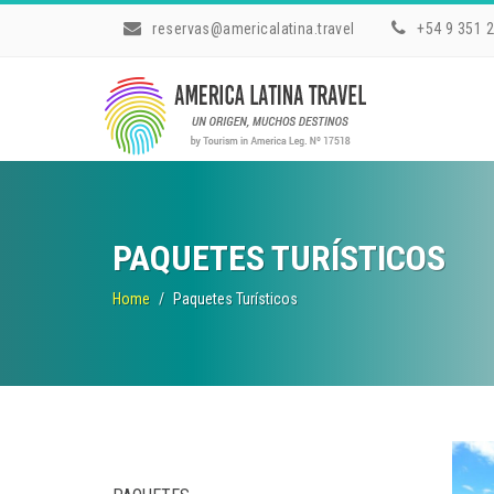
reservas@americalatina.travel
+54 9 351 
PAQUETES TURÍSTICOS
Home
Paquetes Turísticos