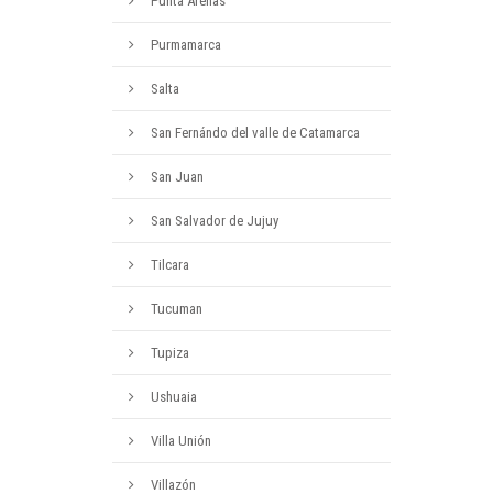
Punta Arenas
Purmamarca
Salta
San Fernándo del valle de Catamarca
San Juan
San Salvador de Jujuy
Tilcara
Tucuman
Tupiza
Ushuaia
Villa Unión
Villazón