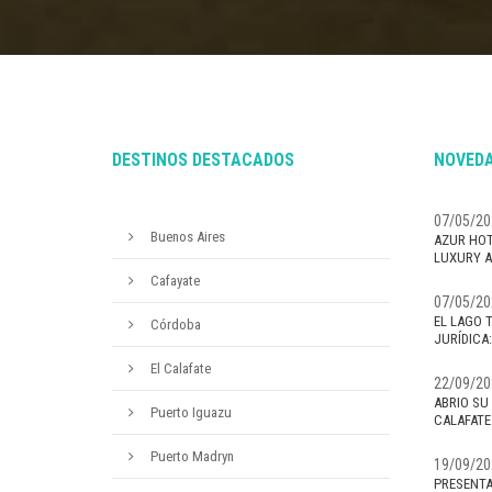
DESTINOS DESTACADOS
NOVEDA
07/05/20
Buenos Aires
AZUR HOT
LUXURY A
Cafayate
07/05/20
EL LAGO 
Córdoba
JURÍDICA
El Calafate
22/09/20
ABRIO SU
Puerto Iguazu
CALAFATE
Puerto Madryn
19/09/20
PRESENTA