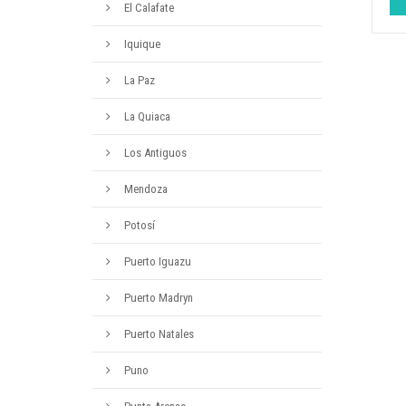
El Calafate
Iquique
La Paz
La Quiaca
Los Antiguos
Mendoza
Potosí
Puerto Iguazu
Puerto Madryn
Puerto Natales
Puno