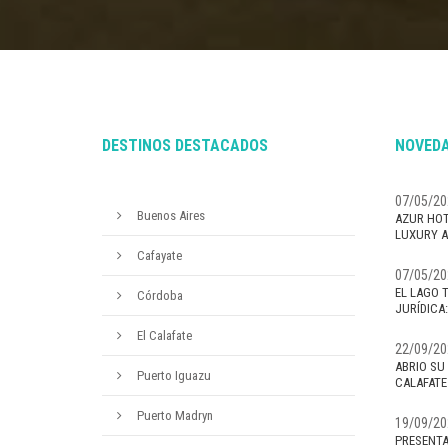
DESTINOS DESTACADOS
NOVEDA
07/05/20
Buenos Aires
AZUR HOT
LUXURY A
Cafayate
07/05/20
EL LAGO 
Córdoba
JURÍDICA
El Calafate
22/09/20
ABRIO SU
Puerto Iguazu
CALAFATE
Puerto Madryn
19/09/20
PRESENTA