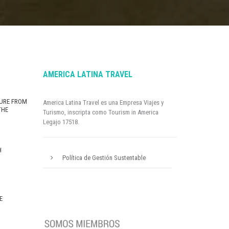
AMERICA LATINA TRAVEL
URE FROM
America Latina Travel es una Empresa Viajes y
THE
Turismo, inscripta como Tourism in America
Legajo 17518.
H
Política de Gestión Sustentable
E