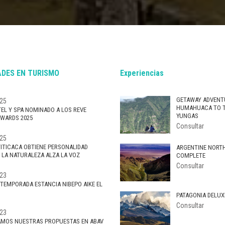
DES EN TURISMO
Experiencias
GETAWAY ADVENT
25
HUMAHUACA TO 
EL Y SPA NOMINADO A LOS REVE
YUNGAS
WARDS 2025
Consultar
25
TITICACA OBTIENE PERSONALIDAD
ARGENTINE NORT
: LA NATURALEZA ALZA LA VOZ
COMPLETE
Consultar
23
 TEMPORADA ESTANCIA NIBEPO AIKE EL
PATAGONIA DELUX
Consultar
23
MOS NUESTRAS PROPUESTAS EN ABAV