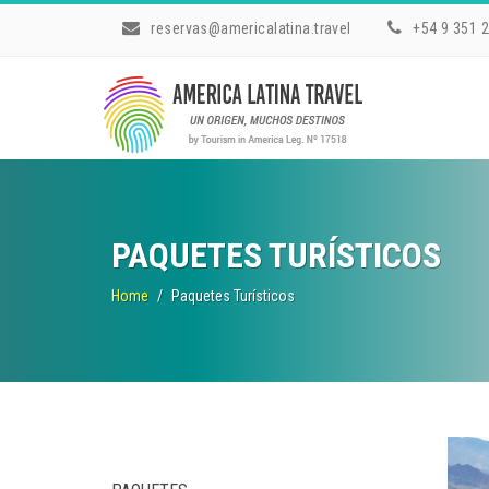
reservas@americalatina.travel
+54 9 351 
PAQUETES TURÍSTICOS
Home
Paquetes Turísticos