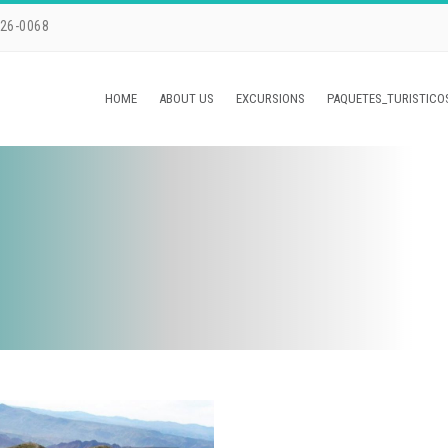
226-0068
HOME
ABOUT US
EXCURSIONS
PAQUETES_TURISTICO