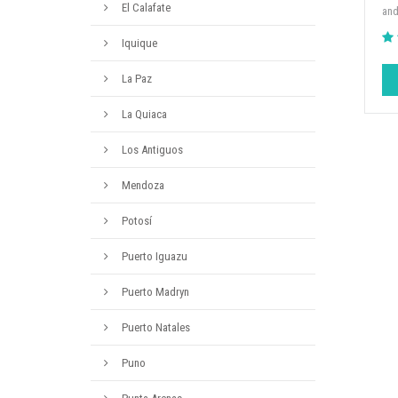
El Calafate
and
Iquique
La Paz
La Quiaca
Los Antiguos
Mendoza
Potosí
Puerto Iguazu
Puerto Madryn
Puerto Natales
Puno