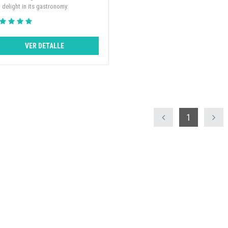
 delight in its gastronomy.
VER DETALLE
1