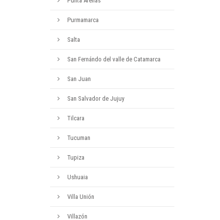
Punta Arenas
Purmamarca
Salta
San Fernándo del valle de Catamarca
San Juan
San Salvador de Jujuy
Tilcara
Tucuman
Tupiza
Ushuaia
Villa Unión
Villazón