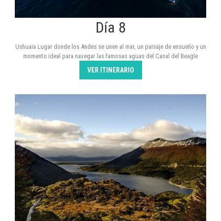
Día 8
Ushuaia Lugar donde los Andes se unen al mar, un paisaje de ensueño y un
momento ideal para navegar las famosas aguas del Canal del Beagle
VER ITINERARIO