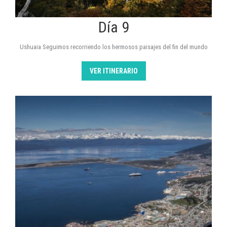
Día 9
Ushuaia Seguimos recorriendo los hermosos paisajes del fin del mundo
VER ITINERARIO