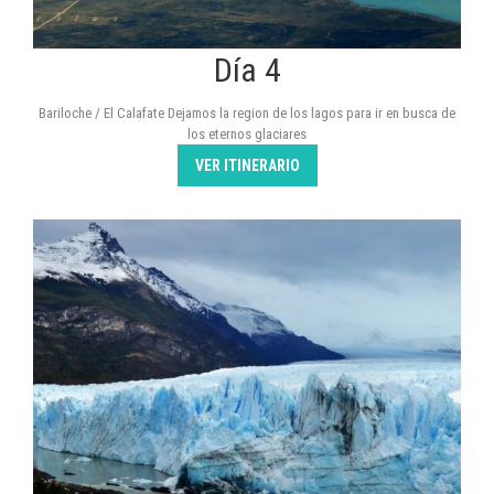
Día 4
Bariloche / El Calafate Dejamos la region de los lagos para ir en busca de
los eternos glaciares
VER ITINERARIO