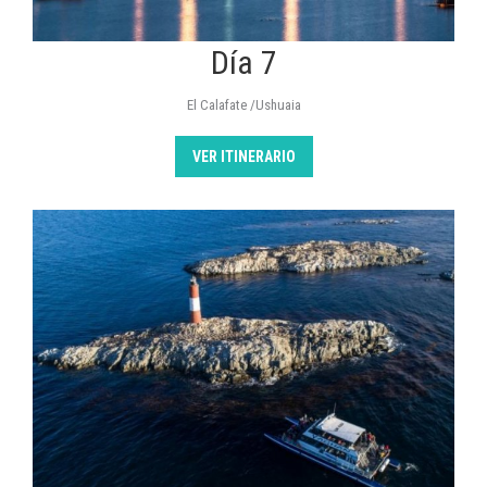
Día 7
El Calafate /Ushuaia
VER ITINERARIO