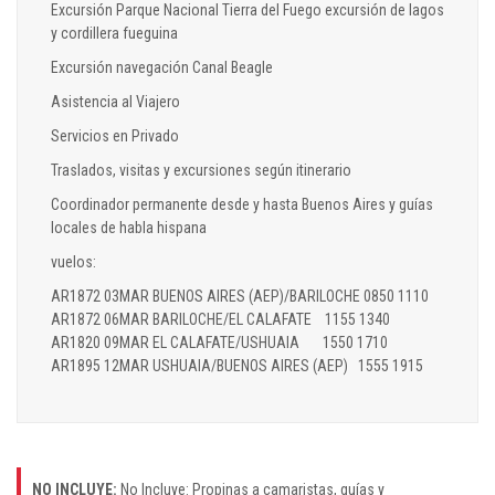
Excursión Parque Nacional Tierra del Fuego excursión de lagos
y cordillera fueguina
Excursión navegación Canal Beagle
Asistencia al Viajero
Servicios en Privado
Traslados, visitas y excursiones según itinerario
Coordinador permanente desde y hasta Buenos Aires y guías
locales de habla hispana
vuelos:
AR1872 03MAR BUENOS AIRES (AEP)/BARILOCHE 0850 1110
AR1872 06MAR BARILOCHE/EL CALAFATE 1155 1340
AR1820 09MAR EL CALAFATE/USHUAIA 1550 1710
AR1895 12MAR USHUAIA/BUENOS AIRES (AEP) 1555 1915
NO INCLUYE:
No Incluye: Propinas a camaristas, guías y