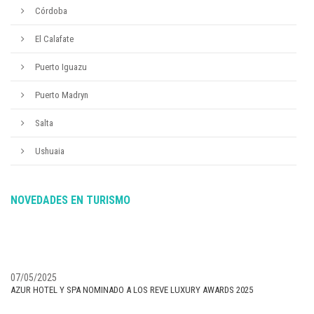
Córdoba
El Calafate
Puerto Iguazu
Puerto Madryn
Salta
Ushuaia
NOVEDADES EN TURISMO
07/05/2025
AZUR HOTEL Y SPA NOMINADO A LOS REVE LUXURY AWARDS 2025