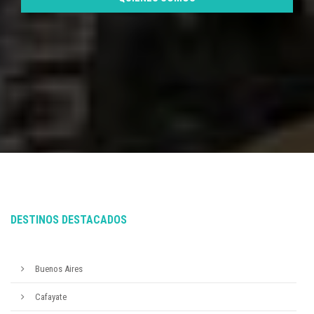
DESTINOS DESTACADOS
Buenos Aires
Cafayate