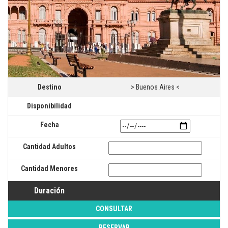
Destino
> Buenos Aires <
Disponibilidad
Fecha
Cantidad Adultos
Cantidad Menores
Duración
CONSULTAR