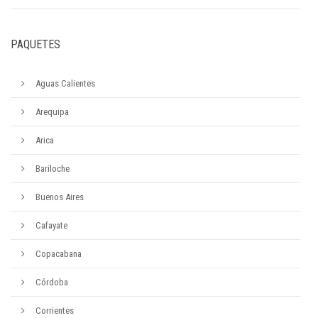
PAQUETES
Aguas Calientes
Arequipa
Arica
Bariloche
Buenos Aires
Cafayate
Copacabana
Córdoba
Corrientes