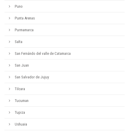
Puno
Punta Arenas
Purmamarca
Salta
San Fernándo del valle de Catamarca
San Juan
San Salvador de Jujuy
Tilcara
Tucuman
Tupiza
Ushuaia