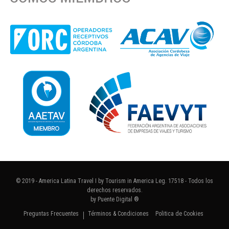
© 2019 - America Latina Travel I by Tourism in America Leg. 17518 - Todos los
derechos reservados.
by
Puente Digital ®
Preguntas Frecuentes
Términos & Condiciones
Politica de Cookies