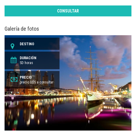
CONSULTAR
Galería de fotos
DESTINO
DURACIÓN
SD horas
PRECIO
precio U$S a consultar