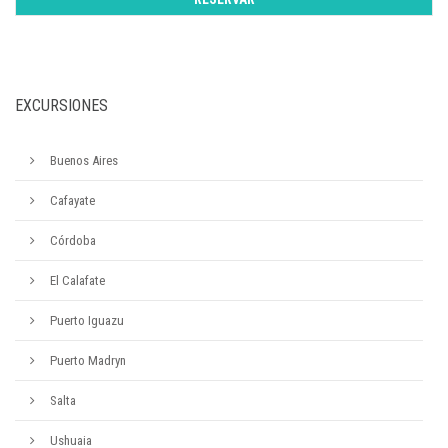
EXCURSIONES
Buenos Aires
Cafayate
Córdoba
El Calafate
Puerto Iguazu
Puerto Madryn
Salta
Ushuaia