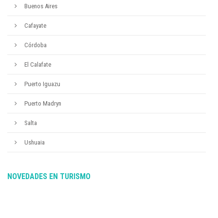
Buenos Aires
Cafayate
Córdoba
El Calafate
Puerto Iguazu
Puerto Madryn
Salta
Ushuaia
NOVEDADES EN TURISMO