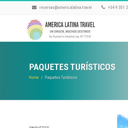
reservas@americalatina.travel
+54 9 351 
PAQUETES TURÍSTICOS
Home
Paquetes Turísticos