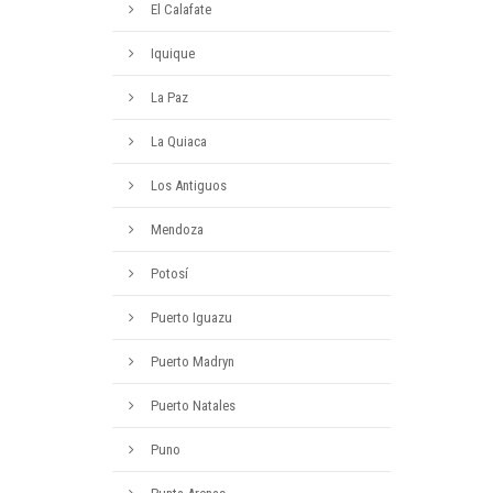
El Calafate
Iquique
La Paz
La Quiaca
Los Antiguos
Mendoza
Potosí
Puerto Iguazu
Puerto Madryn
Puerto Natales
Puno