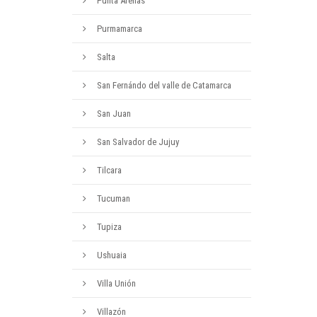
Punta Arenas
Purmamarca
Salta
San Fernándo del valle de Catamarca
San Juan
San Salvador de Jujuy
Tilcara
Tucuman
Tupiza
Ushuaia
Villa Unión
Villazón