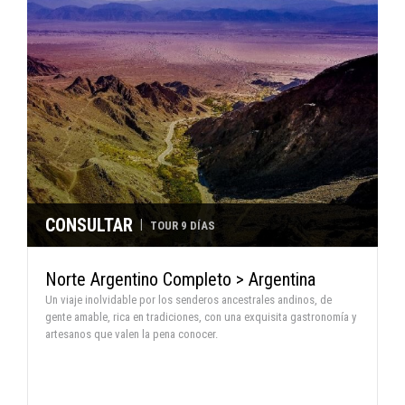
CONSULTAR
|
TOUR 9 DÍAS
Norte Argentino Completo > Argentina
Un viaje inolvidable por los senderos ancestrales andinos, de
gente amable, rica en tradiciones, con una exquisita gastronomía y
artesanos que valen la pena conocer.