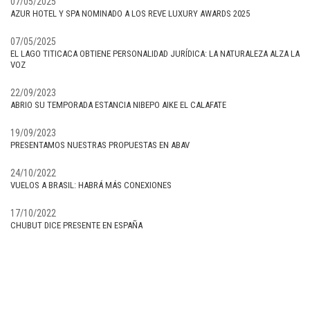
07/05/2025
AZUR HOTEL Y SPA NOMINADO A LOS REVE LUXURY AWARDS 2025
07/05/2025
EL LAGO TITICACA OBTIENE PERSONALIDAD JURÍDICA: LA NATURALEZA ALZA LA
VOZ
22/09/2023
ABRIO SU TEMPORADA ESTANCIA NIBEPO AIKE EL CALAFATE
19/09/2023
PRESENTAMOS NUESTRAS PROPUESTAS EN ABAV
24/10/2022
VUELOS A BRASIL: HABRÁ MÁS CONEXIONES
17/10/2022
CHUBUT DICE PRESENTE EN ESPAÑA