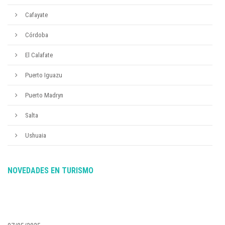
Cafayate
Córdoba
El Calafate
Puerto Iguazu
Puerto Madryn
Salta
Ushuaia
NOVEDADES EN TURISMO