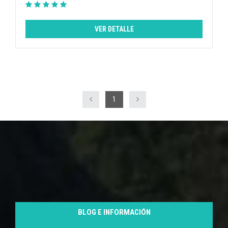
VER DETALLE
1
BLOG E INFORMACIÓN