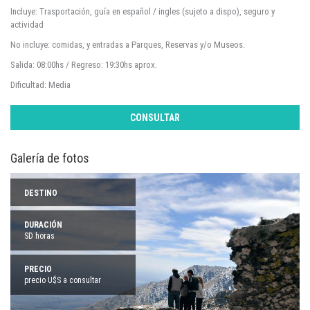
Incluye: Trasportación, guía en español / ingles (sujeto a dispo), seguro y
actividad
No incluye: comidas, y entradas a Parques, Reservas y/o Museos.
Salida: 08:00hs / Regreso: 19:30hs aprox.
Dificultad: Media
CONSULTAR
Galería de fotos
DESTINO
DURACIÓN
SD horas
PRECIO
precio U$S a consultar