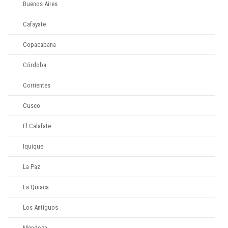
Buenos Aires
Cafayate
Copacabana
Córdoba
Corrientes
Cusco
El Calafate
Iquique
La Paz
La Quiaca
Los Antiguos
Mendoza