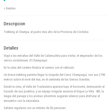
> Destino
Descripcion
Trekking al Champa, el punto más alto de la Provincia de Córdoba
Detalles
Viaje a las entrañas del Valle de Calamuchita para visitar, el emperador de los
cerros cordobeses: El Champaquí.
En la cima del Lindero finaliza el camino con el vehículo.
Un breve trekking permite llegar la cúspide del Cerro Champaquí, con sus 2790
metros sobre el nivel del mar, es el centinela de las Sierras Grandes.
Desde la cima, el Valle de Traslasierra aparece bajo el horizonte, destacando el
trazado de sus pueblos, y un espejo irregular anuncia el Dique La Viña. Allí, la
magia del paisaje y los aromas silvestres sugieren silencio para disfrutar el
encuentro con la naturaleza.
Salidas regulares con un mínimo de 03 personas