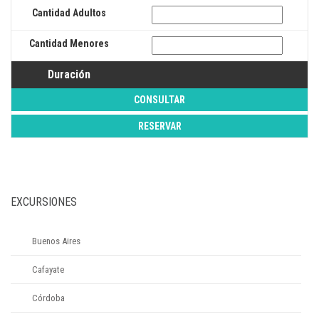
Cantidad Adultos
Cantidad Menores
Duración
CONSULTAR
EXCURSIONES
Buenos Aires
Cafayate
Córdoba