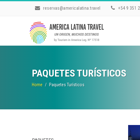
reservas@americalatina.travel
+54 9 351 
PAQUETES TURÍSTICOS
Home
Paquetes Turísticos