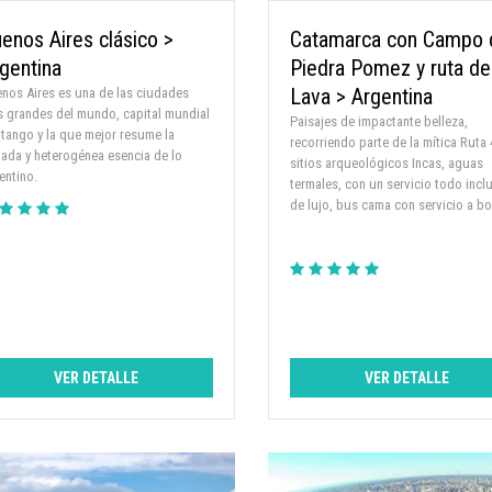
enos Aires clásico >
Catamarca con Campo 
gentina
Piedra Pomez y ruta de
Lava > Argentina
nos Aires es una de las ciudades
 grandes del mundo, capital mundial
Paisajes de impactante belleza,
 tango y la que mejor resume la
recorriendo parte de la mítica Ruta 
iada y heterogénea esencia de lo
sitios arqueológicos Incas, aguas
entino.
termales, con un servicio todo incl
de lujo, bus cama con servicio a b
VER DETALLE
VER DETALLE