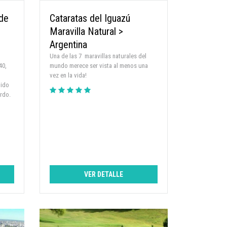
de
Cataratas del Iguazú
Maravilla Natural >
Argentina
Una de las 7 maravillas naturales del
40,
mundo merece ser vista al menos una
vez en la vida!
uido
ordo.
VER DETALLE